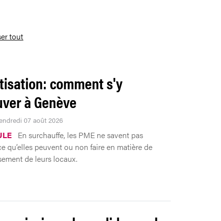
ser tout
tisation: comment s'y
uver à Genève
Vendredi 07 août 2026
ULE
En surchauffe, les PME ne savent pas
ce qu’elles peuvent ou non faire en matière de
ssement de leurs locaux.