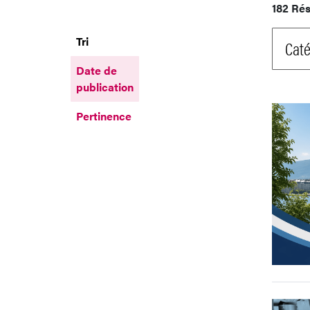
182 Rés
Tri
Caté
Date de
publication
Pertinence