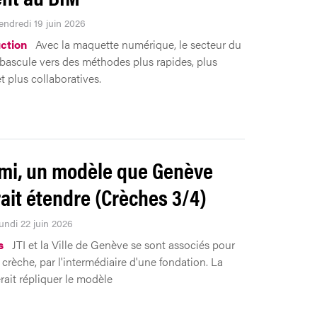
endredi 19 juin 2026
ction
Avec la maquette numérique, le secteur du
bascule vers des méthodes plus rapides, plus
t plus collaboratives.
mi, un modèle que Genève
ait étendre (Crèches 3/4)
undi 22 juin 2026
s
JTI et la Ville de Genève se sont associés pour
 crèche, par l'intermédiaire d'une fondation. La
rait répliquer le modèle