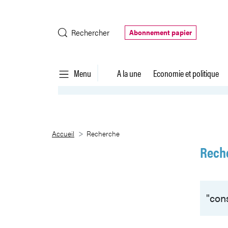
Saut au contenu principal
Rechercher
Abonnement papier
Menu
A la une
Economie et politique
Recherche
Accueil
Recherche
Rech