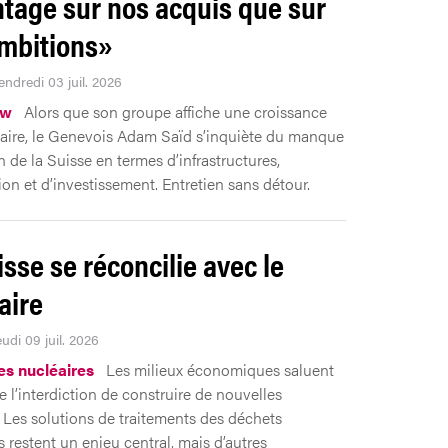
tage sur nos acquis que sur
mbitions»
endredi 03 juil. 2026
ew
Alors que son groupe affiche une croissance
aire, le Genevois Adam Saïd s’inquiète du manque
n de la Suisse en termes d’infrastructures,
ion et d’investissement. Entretien sans détour.
isse se réconcilie avec le
aire
eudi 09 juil. 2026
es nucléaires
Les milieux économiques saluent
e l’interdiction de construire de nouvelles
. Les solutions de traitements des déchets
s restent un enjeu central, mais d’autres