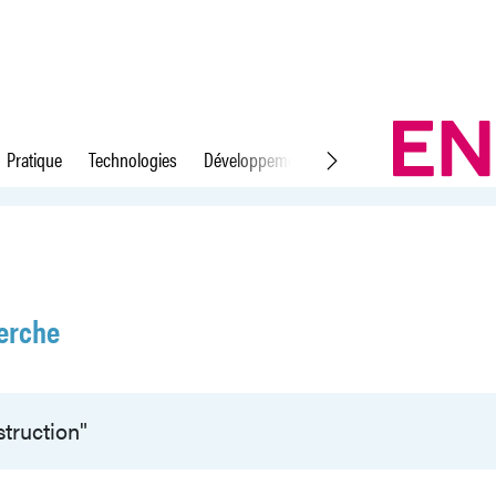
Pratique
Technologies
Développement durable
Droit du travail
erche