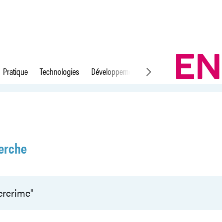
Pratique
Technologies
Développement durable
Droit du travail
erche