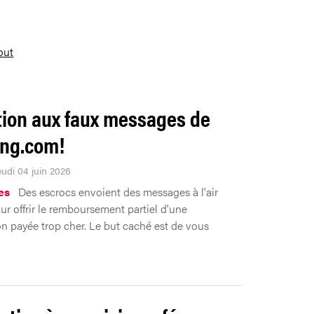
tout
tion aux faux messages de
ng.com!
eudi 04 juin 2026
es
Des escrocs envoient des messages à l'air
our offrir le remboursement partiel d'une
on payée trop cher. Le but caché est de vous