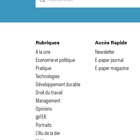
Rubriques
Accès Rapide
A la une
Newsletter
Economie et politique
E-paper journal
Pratique
E-paper magazine
Technologies
Développement durable
Droit du travail
Management
Opinions
@FER
Portraits
L'illu de la der