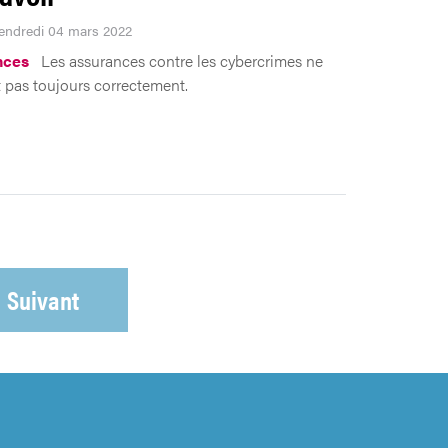
Vendredi 04 mars 2022
nces
Les assurances contre les cybercrimes ne
 pas toujours correctement.
Suivant