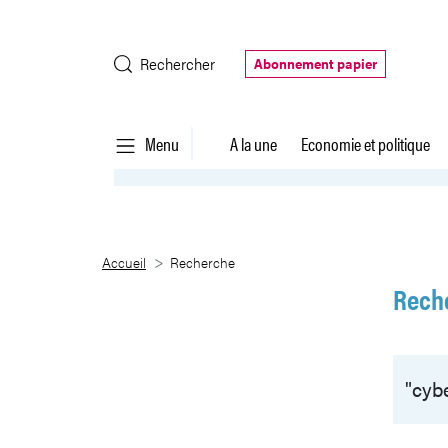
Saut au contenu principal
Rechercher
Abonnement papier
Menu
A la une
Economie et politique
Recherche
Accueil
Recherche
Rech