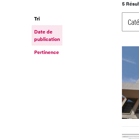
5 Résul
Tri
Caté
Date de
publication
Pertinence