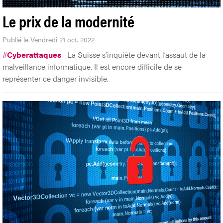
Le prix de la modernité
Publié le Vendredi 21 oct. 2022
#
Cyberattaques
La Suisse s’inquiète devant l’assaut de la
malveillance informatique. Il est encore difficile de se
représenter ce danger invisible.