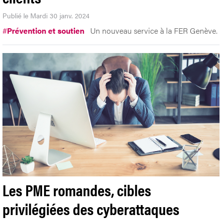
Publié le Mardi 30 janv. 2024
#
Prévention et soutien
Un nouveau service à la FER Genève.
Les PME romandes, cibles
privilégiées des cyberattaques