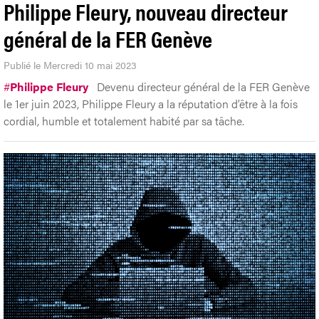
Philippe Fleury, nouveau directeur
général de la FER Genève
Publié le Mercredi 10 mai 2023
#
Philippe Fleury
Devenu directeur général de la FER Genève
le 1er juin 2023, Philippe Fleury a la réputation d’être à la fois
cordial, humble et totalement habité par sa tâche.