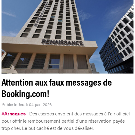
Attention aux faux messages de
Booking.com!
Publié le Jeudi 04 juin 2026
#
Arnaques
Des escrocs envoient des messages à l'air officiel
pour offrir le remboursement partiel d'une réservation payée
trop cher. Le but caché est de vous dévaliser.