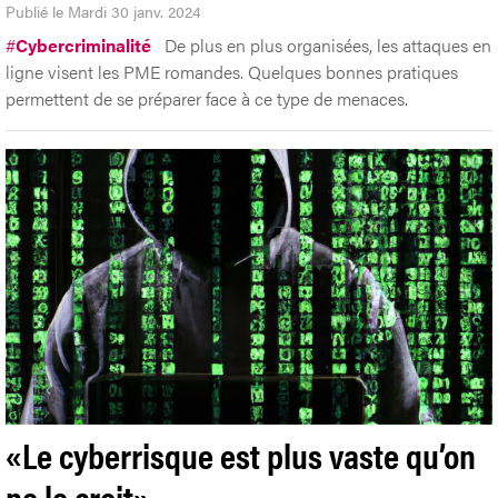
Publié le Mardi 30 janv. 2024
#
Cybercriminalité
De plus en plus organisées, les attaques en
ligne visent les PME romandes. Quelques bonnes pratiques
permettent de se préparer face à ce type de menaces.
«Le cyberrisque est plus vaste qu’on
ne le croit»