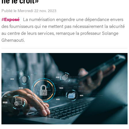
Publié le Mercredi 22 nov. 2023
#
Exposé
La numérisation engendre une dépendance envers
des fournisseurs qui ne mettent pas nécessairement la sécurité
au centre de leurs services, remarque la professeur Solange
Ghernaouti.