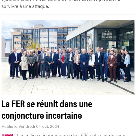
survivre à une attaque.
La FER se réunit dans une
conjoncture incertaine
Publié le Vendredi 04 oct. 2024
#
FER
Les milieux économiques des différents cantons sont