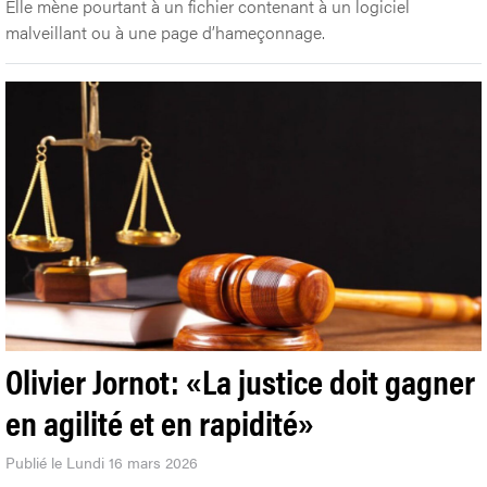
Elle mène pourtant à un fichier contenant à un logiciel
malveillant ou à une page d’hameçonnage.
Olivier Jornot: «La justice doit gagner
en agilité et en rapidité»
Publié le Lundi 16 mars 2026