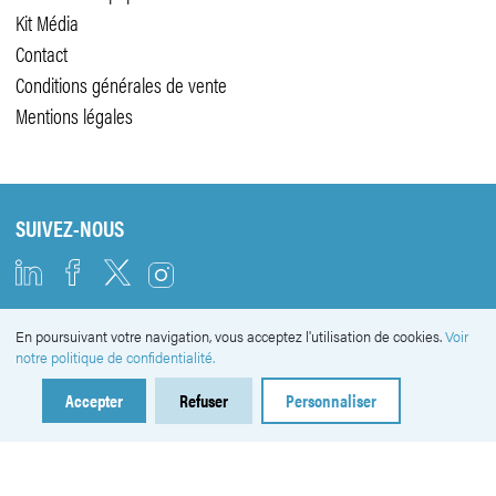
Kit Média
Contact
Conditions générales de vente
Mentions légales
SUIVEZ-NOUS
En poursuivant votre navigation, vous acceptez l'utilisation de cookies.
Voir
NEWSLETTER
notre politique de confidentialité.
Accepter
Refuser
Personnaliser