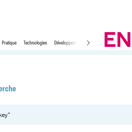
Pratique
Technologies
Développement durable
Droit du travail
erche