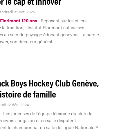
r le cap et innover
endredi 31 oct. 2025
 Florimont 120 ans
Reposant sur les piliers
 la tradition, l’Institut Florimont cultive ses
tés au sein du paysage éducatif genevois. La parole
wer, son directeur général.
ack Boys Hockey Club Genève,
istoire de famille
eudi 12 déc. 2024
Les joueuses de l’équipe féminine du club de
nevois sur gazon et en salle disputent
ent le championnat en salle de Ligue Nationale A.