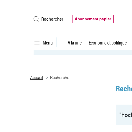
Saut au contenu principal
Rechercher
Abonnement papier
Menu
A la une
Economie et politique
Recherche
Accueil
Recherche
Rech