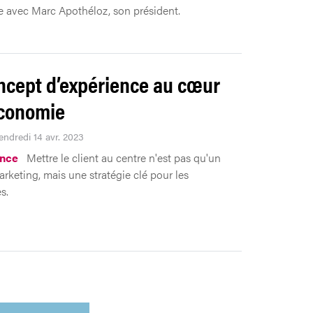
 avec Marc Apothéloz, son président.
ncept d’expérience au cœur
économie
endredi 14 avr. 2023
ence
Mettre le client au centre n'est pas qu'un
rketing, mais une stratégie clé pour les
s.