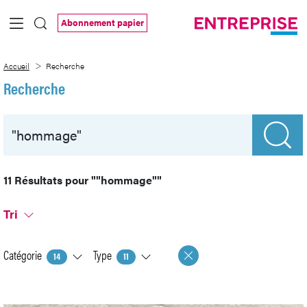
Saut au contenu principal
Abonnement papier
Recherche
Accueil
Recherche
Recherche
11 Résultats pour
""hommage""
Tri
Catégorie
Type
14
11