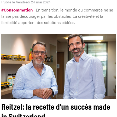
Publié le Vendredi 24 mai 2024
#
Consommation
En transition, le monde du commerce ne se
laisse pas décourager par les obstacles. La créativité et la
flexibilité apportent des solutions ciblées.
Reitzel: la recette d’un succès made
in Switzerland