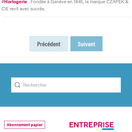
#
Horlogerie
Fondée à Genève en 1845, la marque CZAPEK &
CIE revit avec succès.
Précédent
Suivant
Abonnement papier