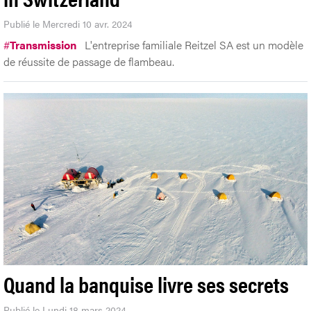
Publié le Mercredi 10 avr. 2024
#
Transmission
L'entreprise familiale Reitzel SA est un modèle
de réussite de passage de flambeau.
Quand la banquise livre ses secrets
Publié le Lundi 18 mars 2024