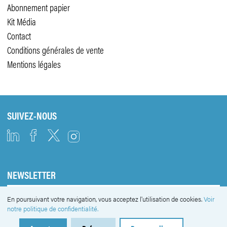
Nous connaître
La rédaction
Abonnement papier
Kit Média
Contact
Conditions générales de vente
Mentions légales
SUIVEZ-NOUS
En poursuivant votre navigation, vous acceptez l'utilisation de cookies.
Voir
NEWSLETTER
notre politique de confidentialité.