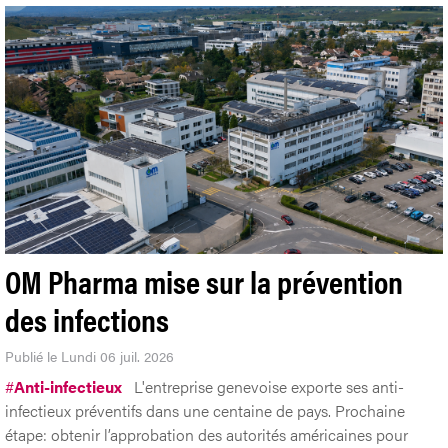
institutionnels, l'attrait retrouvé des bureaux et les nouveaux
critères qui façonnent le marché immobilier genevois.
OM Pharma mise sur la prévention
des infections
Publié le Lundi 06 juil. 2026