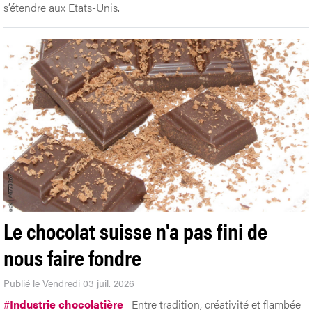
#
Anti-infectieux
L'entreprise genevoise exporte ses anti-
infectieux préventifs dans une centaine de pays. Prochaine
étape: obtenir l’approbation des autorités américaines pour
s’étendre aux Etats-Unis.
Le chocolat suisse n'a pas fini de
nous faire fondre