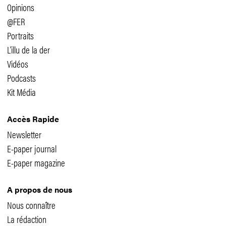
Droit du travail
Management
Opinions
@FER
Portraits
L'illu de la der
Vidéos
Podcasts
Kit Média
Accès Rapide
Newsletter
E-paper journal
E-paper magazine
A propos de nous