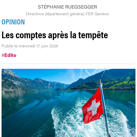
STÉPHANIE RUEGSEGGER
Directrice département général, FER Genève
OPINION
Les comptes après la tempête
Publié le mercredi 17 juin 2026
#
Edito