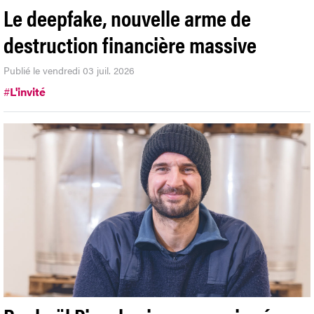
MIREL BRAN
De Bucarest
OPINION
Le deepfake, nouvelle arme de
destruction financière massive
Publié le vendredi 03 juil. 2026
#
L'invité