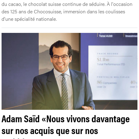
Publié le Vendredi 03 juil. 2026
#
Industrie chocolatière
Entre tradition, créativité et flambée
du cacao, le chocolat suisse continue de séduire. À l'occasion
des 125 ans de Chocosuisse, immersion dans les coulisses
d'une spécialité nationale.
Adam Saïd «Nous vivons davantage