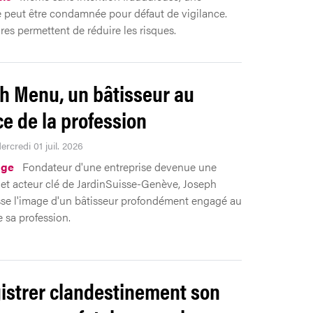
e peut être condamnée pour défaut de vigilance.
es permettent de réduire les risques.
h Menu, un bâtisseur au
ce de la profession
ercredi 01 juil. 2026
ge
Fondateur d'une entreprise devenue une
 et acteur clé de JardinSuisse-Genève, Joseph
se l'image d'un bâtisseur profondément engagé au
e sa profession.
istrer clandestinement son