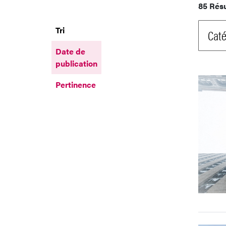
85 Rés
Tri
Caté
Date de
publication
Pertinence