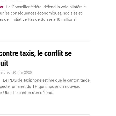
ew
Le Conseiller fédéral défend la voie bilatérale
 sur les conséquences économiques, sociales et
es de l’initiative Pas de Suisse à 10 millions!
ontre taxis, le conflit se
uit
Mercredi 20 mai 2026
Le PDG de Taxiphone estime que le canton tarde
especter un arrêt du TF, qui impose un nouveau
r Uber. Le canton s'en défend.