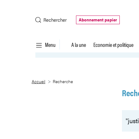
Saut au contenu principal
Rechercher
Abonnement papier
Menu
A la une
Economie et politique
Recherche
Accueil
Recherche
Rech