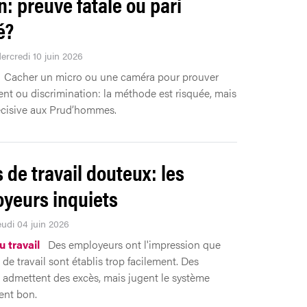
n: preuve fatale ou pari
é?
ercredi 10 juin 2026
Cacher un micro ou une caméra pour prouver
nt ou discrimination: la méthode est risquée, mais
écisive aux Prud’hommes.
s de travail douteux: les
yeurs inquiets
eudi 04 juin 2026
 travail
Des employeurs ont l'impression que
 de travail sont établis trop facilement. Des
admettent des excès, mais jugent le système
ent bon.