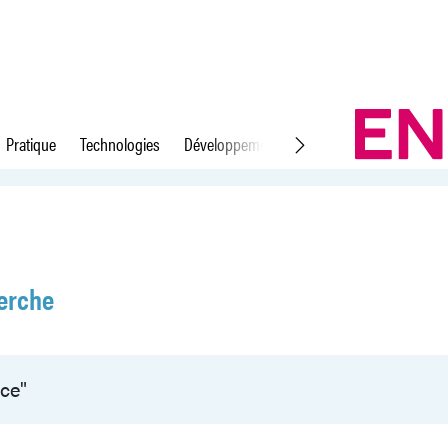
Pratique
Technologies
Développement durable
Droit du travail
erche