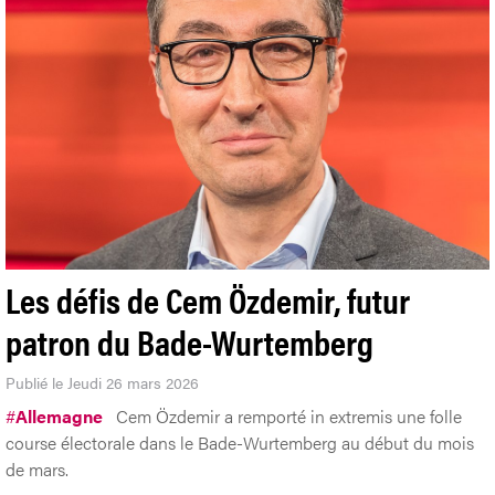
Les défis de Cem Özdemir, futur
patron du Bade-Wurtemberg
Publié le Jeudi 26 mars 2026
#
Allemagne
Cem Özdemir a remporté in extremis une folle
course électorale dans le Bade-Wurtemberg au début du mois
de mars.