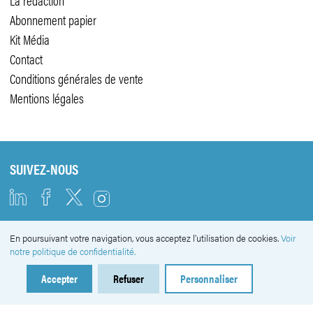
La rédaction
Abonnement papier
Kit Média
Contact
Conditions générales de vente
Mentions légales
SUIVEZ-NOUS
En poursuivant votre navigation, vous acceptez l'utilisation de cookies.
Voir
NEWSLETTER
notre politique de confidentialité.
Accepter
Refuser
Personnaliser