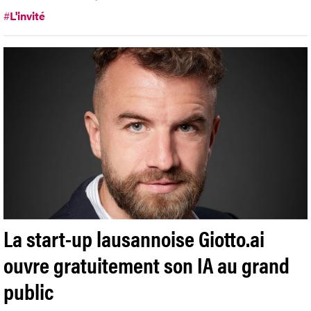
#
L'invité
La start-up lausannoise Giotto.ai
ouvre gratuitement son IA au grand
public