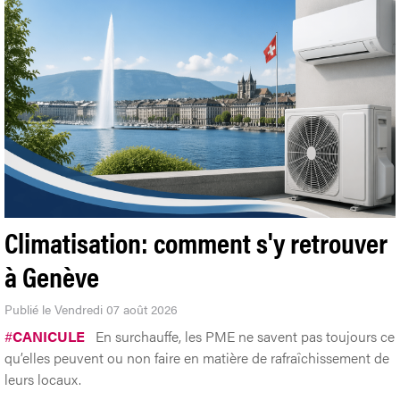
Climatisation: comment s'y retrouver
à Genève
Publié le Vendredi 07 août 2026
#
CANICULE
En surchauffe, les PME ne savent pas toujours ce
qu’elles peuvent ou non faire en matière de rafraîchissement de
leurs locaux.