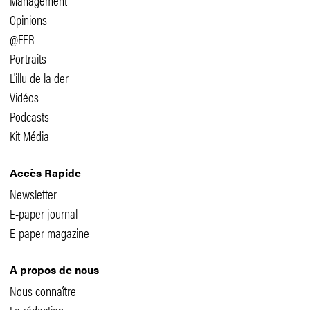
Management
Opinions
@FER
Portraits
L'illu de la der
Vidéos
Podcasts
Kit Média
Accès Rapide
Newsletter
E-paper journal
E-paper magazine
A propos de nous
Nous connaître