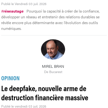
Publié le Vendredi 03 juil. 2026
#
réseautage
Pourquoi la capacité à créer de la confiance,
développer un réseau et entretenir des relations durables se
révèle encore plus déterminante avec l’évolution des outils
numériques.
MIREL BRAN
De Bucarest
OPINION
Le deepfake, nouvelle arme de
destruction financière massive
Publié le vendredi 03 juil. 2026