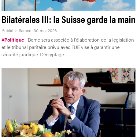
Bilatérales III: la Suisse garde la main
Publié le Samedi 30 mai 2026
#
Politique
Berne sera associée à l’élaboration de la législation
et le tribunal paritaire prévu avec l’UE vise à garantir une
sécurité juridique. Décryptage.