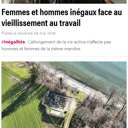
Femmes et hommes inégaux face au
vieillissement au travail
Publié le Vendredi 08 mai 2026
#
Inégalités
L’allongement de la vie active n’affecte pas
hommes et femmes de la même manière.