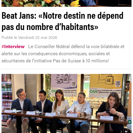
Beat Jans: «Notre destin ne dépend
pas du nombre d’habitants»
Publié le Vendredi 22 mai 2026
#
Interview
Le Conseiller fédéral défend la voie bilatérale et
alerte sur les conséquences économiques, sociales et
sécuritaires de l’initiative Pas de Suisse à 10 millions!