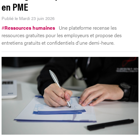
en PME
Publié le Mardi 23 juin 2026
#
Ressources humaines
Une plateforme recense les
ressources gratuites pour les employeurs et propose des
entretiens gratuits et confidentiels d'une demi-heure.