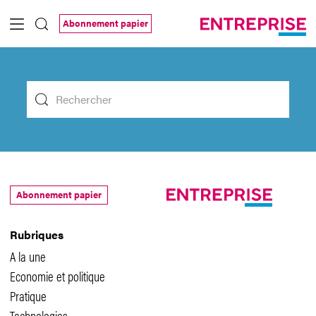
Saut au contenu principal
Abonnement papier
Top Menu
Abonnement papier
Rubriques
A la une
Economie et politique
Pratique
Technologies