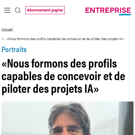
Saut au contenu principal
Abonnement papier
«Nous formons des profils capables de co
Accueil
«Nous formons des profils capables de concevoir et de piloter des projets IA»
Portraits
«Nous formons des profils
capables de concevoir et de
piloter des projets IA»