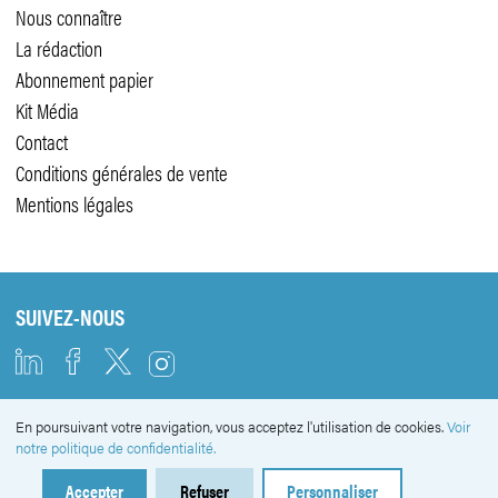
Nous connaître
La rédaction
Abonnement papier
Kit Média
Contact
Conditions générales de vente
Mentions légales
SUIVEZ-NOUS
En poursuivant votre navigation, vous acceptez l'utilisation de cookies.
Voir
NEWSLETTER
notre politique de confidentialité.
Accepter
Refuser
Personnaliser