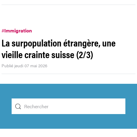
#
Immigration
La surpopulation étrangère, une
vieille crainte suisse (2/3)
Publié jeudi 07 mai 2026