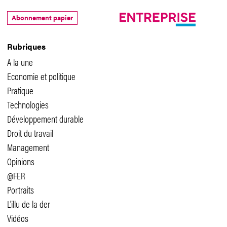
Abonnement papier
Rubriques
A la une
Economie et politique
Pratique
Technologies
Développement durable
Droit du travail
Management
Opinions
@FER
Portraits
L'illu de la der
Vidéos