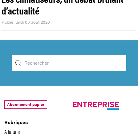
d’actualité
Publié lundi 03 août 2026
Abonnement papier
Rubriques
A la une