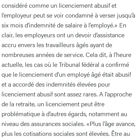
considéré comme un licenciement abusif et
l’employeur peut se voir condamné à verser jusqu’à
six mois d’indemnité de salaire à l’employé.» En
clair, les employeurs ont un devoir d’assistance
accru envers les travailleurs âgés ayant de
nombreuses années de service. Cela dit, à l’heure
actuelle, les cas où le Tribunal fédéral a confirmé
que le licenciement d’un employé âgé était abusif
et a accordé des indemnités élevées pour
licenciement abusif sont assez rares. A l’approche
de la retraite, un licenciement peut être
problématique à d’autres égards, notamment au
niveau des assurances sociales. «Plus l’âge avance,
plus les cotisations sociales sont élevées. Être au