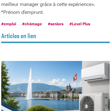
meilleur manager grâce à cette expérience».
*Prénom d’emprunt.
#emploi
#chômage
#seniors
#Level Plus
Articles en lien