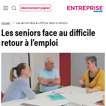
Saut au contenu principal
Abonnement papier
Les seniors face au difficile retour à l’em
Accueil
Les seniors face au difficile retour à l’emploi
Les seniors face au difficile
retour à l’emploi