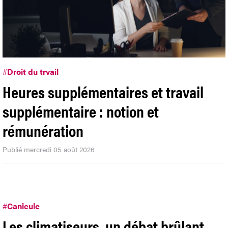
#
Droit du trvail
Heures supplémentaires et travail
supplémentaire : notion et
rémunération
Publié mercredi 05 août 2026
#
Canicule
Les climatiseurs, un débat brûlant