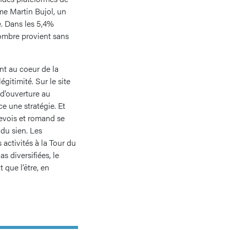
me Martin Bujol, un
e. Dans les 5,4%
nombre provient sans
nt au coeur de la
gitimité. Sur le site
t d’ouverture au
e une stratégie. Et
nevois et romand se
 du sien. Les
activités à la Tour du
s diversifiées, le
 que l’être, en