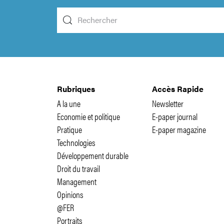
Rubriques
Accès Rapide
A la une
Newsletter
Economie et politique
E-paper journal
Pratique
E-paper magazine
Technologies
Développement durable
Droit du travail
Management
Opinions
@FER
Portraits