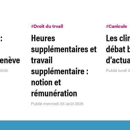
#
Droit du trvail
#
Canicule
:
Heures
Les cli
supplémentaires et
débat 
Genève
travail
d’actua
supplémentaire :
 2026
Publié lundi 
notion et
rémunération
Publié mercredi 05 août 2026