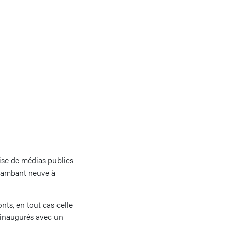
rise de médias publics
flambant neuve à
nts, en tout cas celle
é inaugurés avec un