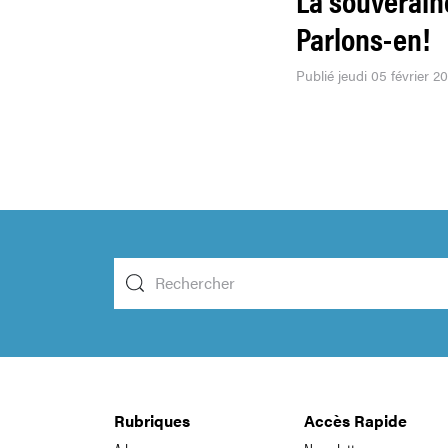
Parlons-en!
Publié jeudi 05 février 2
Rubriques
Accès Rapide