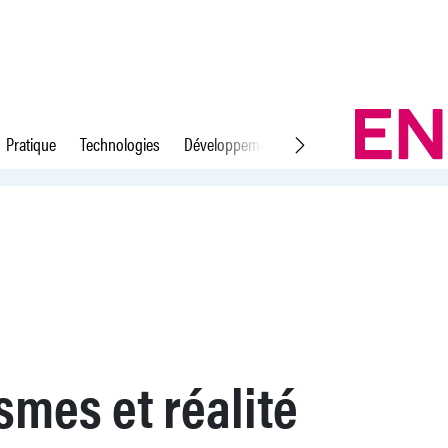
Pratique
Technologies
Développement durable
Droit du travail
mes et réalité