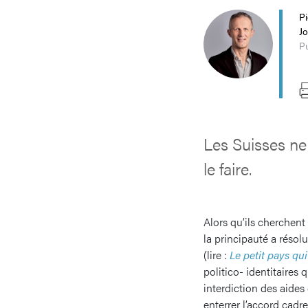
P
Jo
Pu
Les Suisses ne 
le faire.
Alors qu’ils cherchent
la principauté a réso
(lire :
Le petit pays qu
politico- identitaires 
interdiction des aides
enterrer l’accord cadre