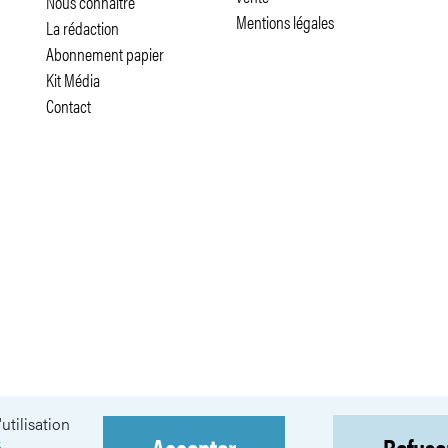
Nous connaître
Mentions légales
La rédaction
Abonnement papier
Kit Média
Contact
utilisation
Accepter
Refuse
.