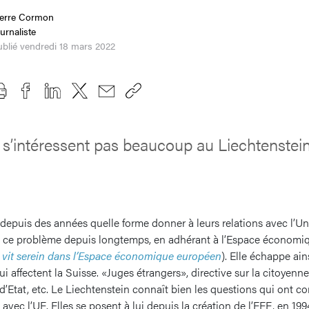
ierre Cormon
urnaliste
blié vendredi 18 mars 2022
s’intéressent pas beaucoup au Liechtenstein.
 depuis des années quelle forme donner à leurs relations avec l’
lu ce problème depuis longtemps, en adhérant à l’Espace économ
i vit serein dans l’Espace économique européen
). Elle échappe ai
qui affectent la Suisse. «Juges étrangers», directive sur la citoyen
 d’Etat, etc. Le Liechtenstein connaît bien les questions qui ont co
 avec l’UE. Elles se posent à lui depuis la création de l’EEE, en 199