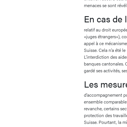
menaces se sont révélé
En cas de l
relatif au droit europé
«juges étrangers»), com
appel à ce mécanisme. 
Suisse. Cela n’a été le
L’interdiction des aide
banques cantonales. C’
gardé ses activités, se
Les mesur
d’accompagnement pos
ensemble comparable à 
revanche, certains sec
protection des travail
Suisse. Pourtant, la 