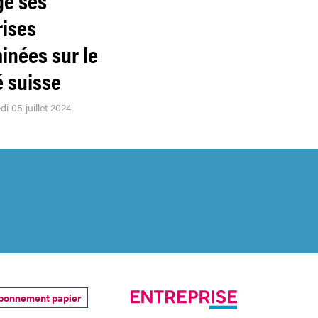
rises
inées sur le
 suisse
di 05 juillet 2024
bonnement papier