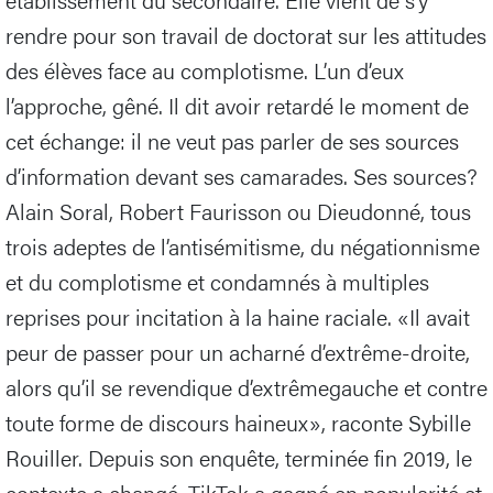
rendre pour son travail de doctorat sur les attitudes
des élèves face au complotisme. L’un d’eux
l’approche, gêné. Il dit avoir retardé le moment de
cet échange: il ne veut pas parler de ses sources
d’information devant ses camarades. Ses sources?
Alain Soral, Robert Faurisson ou Dieudonné, tous
trois adeptes de l’antisémitisme, du négationnisme
et du complotisme et condamnés à multiples
reprises pour incitation à la haine raciale. «Il avait
peur de passer pour un acharné d’extrême-droite,
alors qu’il se revendique d’extrêmegauche et contre
toute forme de discours haineux», raconte Sybille
Rouiller. Depuis son enquête, terminée fin 2019, le
contexte a changé. TikTok a gagné en popularité et