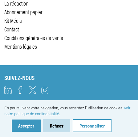
La rédaction
Abonnement papier
Kit Média
Contact
Conditions générales de vente
Mentions légales
SUIVEZ-NOUS
En poursuivant votre navigation, vous acceptez l'utilisation de cookies.
Voir
NEWSLETTER
notre politique de confidentialité.
Accepter
Refuser
Personnaliser