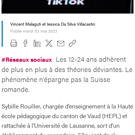
Vincent Malaguti et Jessica Da Silva Villacastin
Publié mardi 02 mai 2023
Les 12-24 ans adhèrent
#Réseaux sociaux
de plus en plus à des théories déviantes. Le
phénomène n’épargne pas la Suisse
romande.
Sybille Rouiller, chargée d’enseignement à la Haute
école pédagogique du canton de Vaud (HEPL) et
rattachée à l’Université de Lausanne, sort d’un
établissement du secondaire. Elle vient de s’y