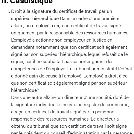
II. Casuistique
Droit à la signature du certificat de travail par un
supérieur hiérarchique
Dans le cadre d’une première
affaire, un employé a reçu un certificat de travail signé
uniquement par la responsable des ressources humaines.
L’employé a actionné son employeur en justice en
demandant notamment que son certificat soit également
signé par son supérieur hiérarchique, lequel refusait de le
signer, car il ne souhaitait pas se porter garant des
compétences de l’employé. Le Tribunal administratif fédéral
a donné gain de cause à l’employé. L’employé a droit à ce
que son certificat soit également signé par son supérieur
6
hiérarchique
.
Dans une autre affaire, un directeur d’une société, doté de
la signature individuelle inscrite au registre du commerce,
a reçu un certificat de travail signé par la personne
responsable des ressources humaines. Le directeur a
obtenu du tribunal que son certificat de travail soit signé
par le président du conseil d’administration car la personne