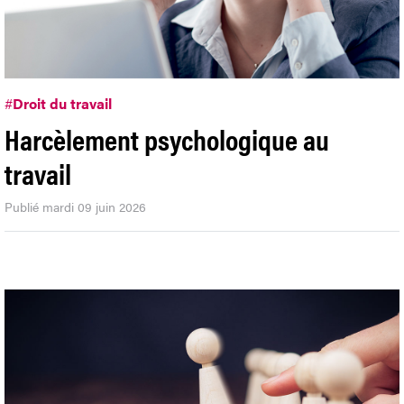
#
Droit du travail
Harcèlement psychologique au
travail
Publié mardi 09 juin 2026