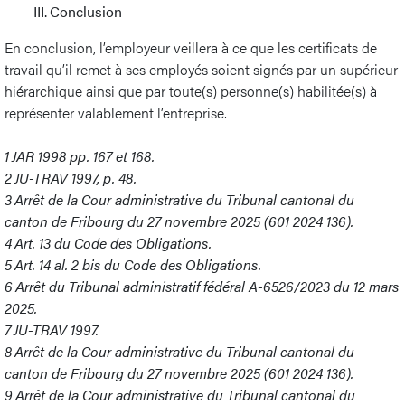
III. Conclusion
En conclusion, l’employeur veillera à ce que les certificats de
travail qu’il remet à ses employés soient signés par un supérieur
hiérarchique ainsi que par toute(s) personne(s) habilitée(s) à
représenter valablement l’entreprise.
1
JAR 1998 pp. 167 et 168.
2
JU-TRAV 1997, p. 48.
3
Arrêt de la Cour administrative du Tribunal cantonal du
canton de Fribourg du 27 novembre 2025 (601 2024 136).
4
Art. 13 du Code des Obligations.
5
Art. 14 al. 2 bis du Code des Obligations.
6
Arrêt du Tribunal administratif fédéral A-6526/2023 du 12 mars
2025.
7
JU-TRAV 1997.
8
Arrêt de la Cour administrative du Tribunal cantonal du
canton de Fribourg du 27 novembre 2025 (601 2024 136).
9
Arrêt de la Cour administrative du Tribunal cantonal du