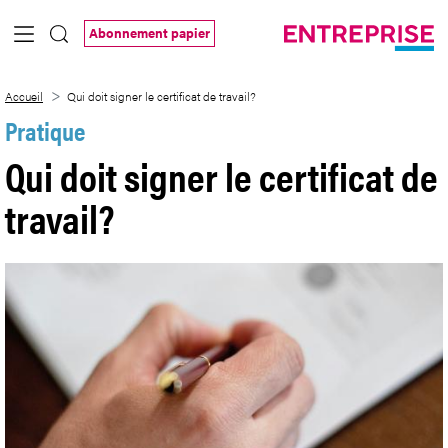
Saut au contenu principal
Abonnement papier
Qui doit signer le certificat de travail?
Accueil
Qui doit signer le certificat de travail?
Pratique
Qui doit signer le certificat de
travail?