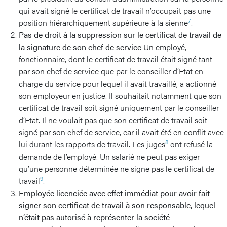
qui avait signé le certificat de travail n’occupait pas une
7
position hiérarchiquement supérieure à la sienne
.
Pas de droit à la suppression sur le certificat de travail de
la signature de son chef de service
Un employé,
fonctionnaire, dont le certificat de travail était signé tant
par son chef de service que par le conseiller d’Etat en
charge du service pour lequel il avait travaillé, a actionné
son employeur en justice. Il souhaitait notamment que son
certificat de travail soit signé uniquement par le conseiller
d’Etat. Il ne voulait pas que son certificat de travail soit
signé par son chef de service, car il avait été en conflit avec
8
lui durant les rapports de travail. Les juges
ont refusé la
demande de l’employé. Un salarié ne peut pas exiger
qu’une personne déterminée ne signe pas le certificat de
9
travail
.
Employée licenciée avec effet immédiat pour avoir fait
signer son certificat de travail à son responsable, lequel
n’était pas autorisé à représenter la société