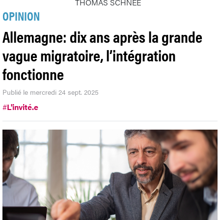
THOMAS SCHNEE
OPINION
Allemagne: dix ans après la grande
vague migratoire, l’intégration
fonctionne
Publié le mercredi 24 sept. 2025
#
L'invité.e