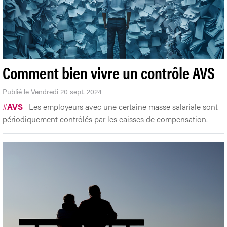
Comment bien vivre un contrôle AVS
Publié le Vendredi 20 sept. 2024
#
AVS
Les employeurs avec une certaine masse salariale sont
périodiquement contrôlés par les caisses de compensation.