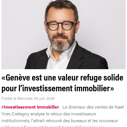
«Genève est une valeur refuge solide
pour l’investissement immobilier»
Publié le Mercredi 08 juil. 2026
#
Investissement immobilier
Le directeur des ventes de Naef
Yves Cretegny analyse le retour des investisseurs
institutionnels, l'attrait retrouvé des bureaux et les nouveaux