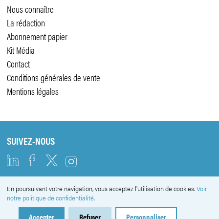
Nous connaître
La rédaction
Abonnement papier
Kit Média
Contact
Conditions générales de vente
Mentions légales
SUIVEZ-NOUS
En poursuivant votre navigation, vous acceptez l'utilisation de cookies.
Voir
NEWSLETTER
notre politique de confidentialité.
Accepter
Refuser
Personnaliser