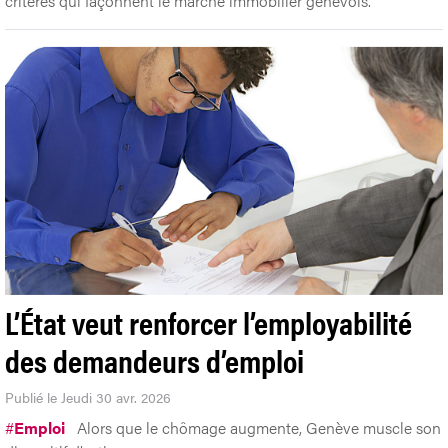
critères qui façonnent le marché immobilier genevois.
L’État veut renforcer l’employabilité
des demandeurs d’emploi
Publié le Jeudi 30 avr. 2026
#
Emploi
Alors que le chômage augmente, Genève muscle son