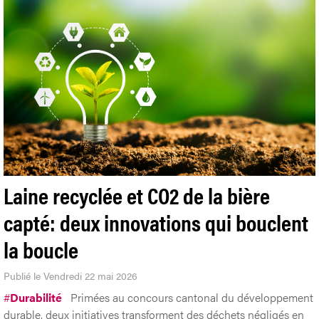
Laine recyclée et CO2 de la bière
capté: deux innovations qui bouclent
la boucle
Publié le Vendredi 22 mai 2026
#
Durabilité
Primées au concours cantonal du développement
durable, deux initiatives transforment des déchets négligés en