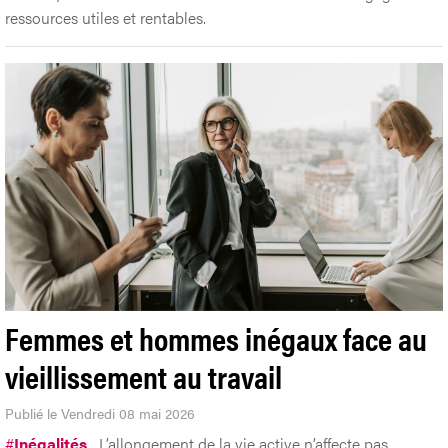
ressources utiles et rentables.
Femmes et hommes inégaux face au
vieillissement au travail
Publié le Vendredi 08 mai 2026
#
Inégalités
L’allongement de la vie active n’affecte pas