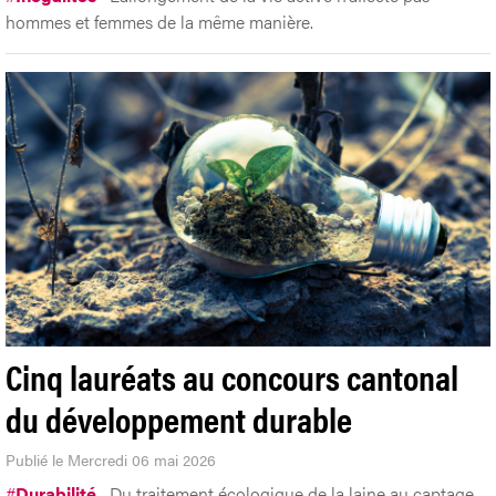
hommes et femmes de la même manière.
Cinq lauréats au concours cantonal
du développement durable
Publié le Mercredi 06 mai 2026
#
Durabilité
Du traitement écologique de la laine au captage