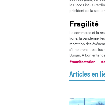
la Place Lise- Girard
président de la sectio
Fragilité
Le commerce et la rest
ligne, la pandémie, le
répétition des événeme
s'il ne prenait pas le
Bürgin. A bon entende
#manifestation
#
Articles en li