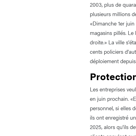
2003, plus de quara
plusieurs millions 
«Dimanche 1er juin 
magasins pillés. Le 
droite.» La ville s'é
cents policiers d'au
déploiement depuis 
Protectio
Les entreprises ve
en juin prochain. «E
personnel, si elles 
ils ont enregistré 
2025, alors qu'ils d