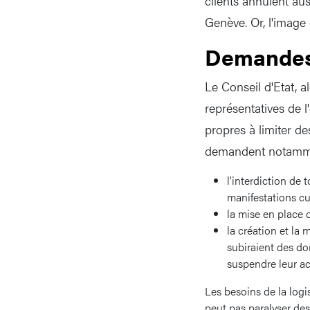
clients annulent aus
Genève. Or, l'image 
Demande
Le Conseil d'Etat, a
représentatives de 
propres à limiter d
demandent notamm
l'interdiction de 
manifestations cu
la mise en place 
la création et la
subiraient des do
suspendre leur ac
Les besoins de la log
peut pas paralyser de