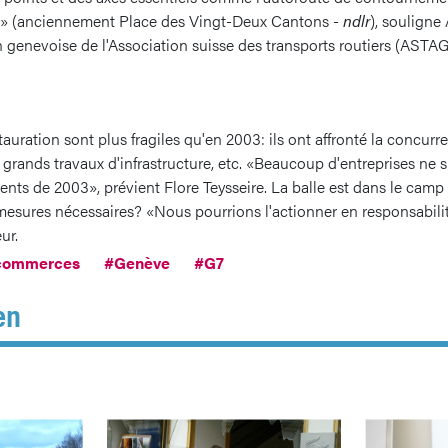
in» (anciennement Place des Vingt-Deux Cantons -
ndlr
), soulign
n genevoise de l'Association suisse des transports routiers (ASTAG
auration sont plus fragiles qu'en 2003: ils ont affronté la concu
s grands travaux d'infrastructure, etc. «Beaucoup d'entreprises ne 
nts de 2003», prévient Flore Teysseire. La balle est dans le camp 
s mesures nécessaires? «Nous pourrions l'actionner en responsabili
ur.
commerces
#Genève
#G7
en