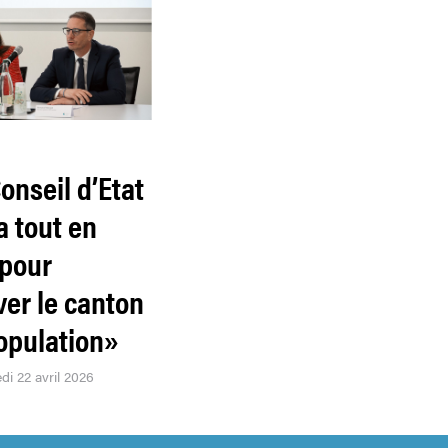
Conseil d’Etat
a tout en
pour
ver le canton
population»
di 22 avril 2026