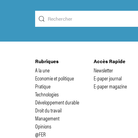
Rubriques
Accès Rapide
A la une
Newsletter
Economie et politique
E-paper journal
Pratique
E-paper magazine
Technologies
Développement durable
Droit du travail
Management
Opinions
@FER