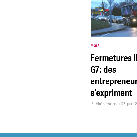
#
G7
Fermetures l
G7: des
entrepreneu
s'expriment
Publié vendredi 05 juin 