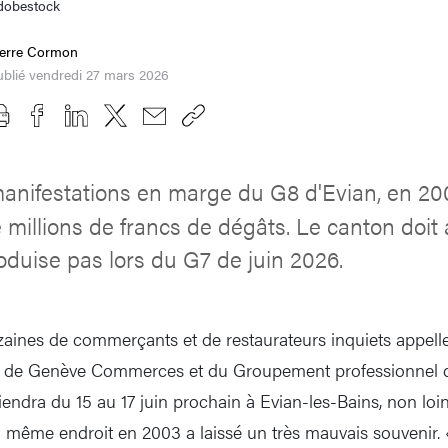
dobestock
ierre Cormon
blié vendredi 27 mars 2026
anifestations en marge du G8 d'Evian, en 20
 millions de francs de dégâts. Le canton doit
oduise pas lors du G7 de juin 2026.
zaines de commerçants et de restaurateurs inquiets appelle
le de Genève Commerces et du Groupement professionnel d
tiendra du 15 au 17 juin prochain à Evian-les-Bains, non loi
u même endroit en 2003 a laissé un très mauvais souvenir.