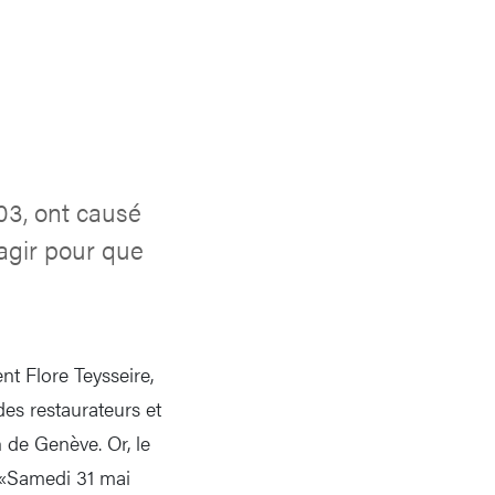
03, ont causé
 agir pour que
nt Flore Teysseire,
es restaurateurs et
n de Genève. Or, le
 «Samedi 31 mai