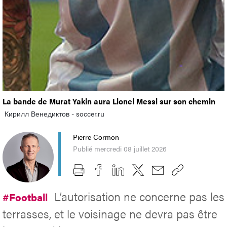
La bande de Murat Yakin aura Lionel Messi sur son chemin
Кирилл Венедиктов - soccer.ru
Pierre Cormon
Publié mercredi 08 juillet 2026
L’autorisation ne concerne pas les
#Football
terrasses, et le voisinage ne devra pas être