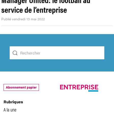
service de l’entreprise
Publié vendredi 13 mai 2022
Abonnement papier
Rubriques
A la une