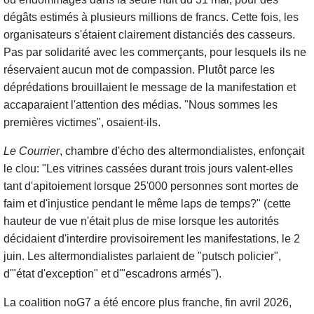
dégâts estimés à plusieurs millions de francs. Cette fois, les
organisateurs s'étaient clairement distanciés des casseurs.
Pas par solidarité avec les commerçants, pour lesquels ils ne
réservaient aucun mot de compassion. Plutôt parce les
déprédations brouillaient le message de la manifestation et
accaparaient l'attention des médias. "Nous sommes les
premières victimes", osaient-ils.
Le Courrier
, chambre d'écho des altermondialistes, enfonçait
le clou: "Les vitrines cassées durant trois jours valent-elles
tant d'apitoiement lorsque 25'000 personnes sont mortes de
faim et d'injustice pendant le même laps de temps?" (cette
hauteur de vue n'était plus de mise lorsque les autorités
décidaient d'interdire provisoirement les manifestations, le 2
juin. Les altermondialistes parlaient de "putsch policier",
d'"état d'exception" et d'"escadrons armés").
La coalition noG7 a été encore plus franche, fin avril 2026,