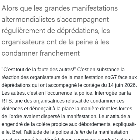
Alors que les grandes manifestations
altermondialistes s'accompagnent
régulièrement de déprédations, les
organisateurs ont de la peine à les
condamner franchement
"C'est tout de la faute des autres!" C'est en substance la
réaction des organisateurs de la manifestation noG7 face aux
déprédations qui ont accompagné le cortège du 14 juin 2026.
Les autres, c'est en l'occurrence la police. Interrogée par la
RTS, une des organisatrices refusait de condamner ces
violences et dénonçait à la place la manière dont les forces
de l'ordre avaient dispersé la manifestation. Leur attitude a
engendré de la colère propice aux débordements, expliquait-
elle. Bref, l'attitude de la police
à la fin
de la manifestation
avait provoqué les déprédations commises
pendant
celle-ci.