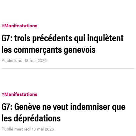
#
Manifestations
G7: trois précédents qui inquiètent
les commerçants genevois
Publié lundi 18 mai 2026
#
Manifestations
G7: Genève ne veut indemniser que
les déprédations
Publié mercredi 13 mai 2026