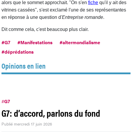
alors que le sommet approchait. "On s'en
fiche
qu'il y ait des
vitrines cassées", s'est exclamé l'une de ses représentantes
en réponse à une question d'
Entreprise romande
.
Dit comme cela, c'est beaucoup plus clair.
#G7
#Manifestations
#altermondialisme
#déprédations
Opinions en lien
#
G7
G7: d’accord, parlons du fond
Publié mercredi 17 juin 2026