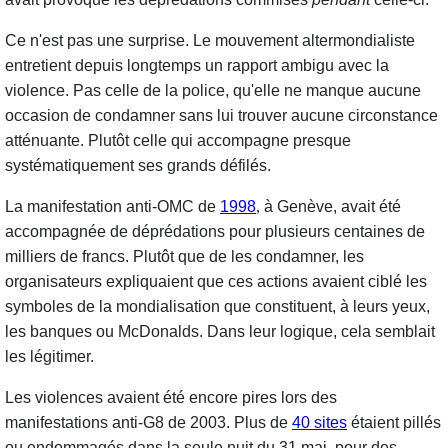
Ce n'est pas une surprise. Le mouvement altermondialiste
entretient depuis longtemps un rapport ambigu avec la
violence. Pas celle de la police, qu'elle ne manque aucune
occasion de condamner sans lui trouver aucune circonstance
atténuante. Plutôt celle qui accompagne presque
systématiquement ses grands défilés.
La manifestation anti-OMC de
1998
,
à Genève,
avait été
accompagnée de déprédations pour plusieurs centaines de
milliers de francs. Plutôt que de les condamner, les
organisateurs expliquaient que ces actions avaient ciblé les
symboles de la mondialisation que constituent, à leurs yeux,
les banques ou McDonalds. Dans leur logique, cela semblait
les légitimer.
Les violences avaient été encore pires lors des
manifestations anti-G8 de 2003.
Plus de
40 sites
étaient pillés
ou endommagés dans la seule nuit du 31 mai, pour des