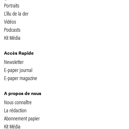
Portraits
L'illu de la der
Vidéos
Podcasts
Kit Média
Accès Rapide
Newsletter
E-paper journal
E-paper magazine
A propos de nous
Nous connaître
La rédaction
Abonnement papier
Kit Média