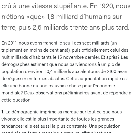
crû à une vitesse stupéfiante. En 1920, nous
n’étions «que» 1,8 milliard d’humains sur
terre, puis 2,5 milliards trente ans plus tard.
En 2011, nous avons franchi le seuil des sept milliards (un
triplement en moins de cent ans!), puis officiellement celui des
huit milliards d’habitants le 15 novembre dernier. Et après? Les
démographes estiment que nous parviendrons à un pic de
population d’environ 10,4 milliards aux alentours de 2100 avant
de régresser en termes absolus. Cette augmentation rapide est-
elle une bonne ou une mauvaise chose pour l’économie
mondiale? Deux observations préliminaires avant de répondre à
cette question.
1. La démographie imprime sa marque sur tout ce que nous
vivons: elle est la plus importante de toutes les grandes
tendances; elle est aussi la plus constante. Une population
mondiale en forte expansion exerce un effet direct non