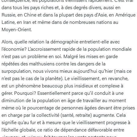
dans tous les pays riches et, à des degrés divers, aussi en
Russie, en Chine et dans la plupart des pays d’Asie, en Amérique
Latine, en Iran et même dans de nombreuses nations au
Moyen-Orient.
Alors, quelle relation la démographie entretient-elle avec
l’économie? L’accroissement rapide de la population mondiale
n’est pas un problème en soi. Malgré les mises en garde
répétées des malthusiens contre les dangers de la
surpopulation, nous vivons mieux aujourd’hui qu’hier (mais ce
n’est pas le cas de la planète). Le vieillissement, en revanche,
est un phénomène beaucoup plus insidieux et complexe à
gérer. Pourquoi? Essentiellement parce qu’il conduit à une
diminution de la population en âge de travailler au moment
même où le pourcentage de personnes âgées devant être prises
en charge par la collectivité (santé, retraite) augmente. Cela
signifie qu’au fur et à mesure que le vieillissement progresse à
l’échelle globale, ce ratio de dépendance défavorable entre
«jeunes» et «vieux» fait tourner les vents portants pour