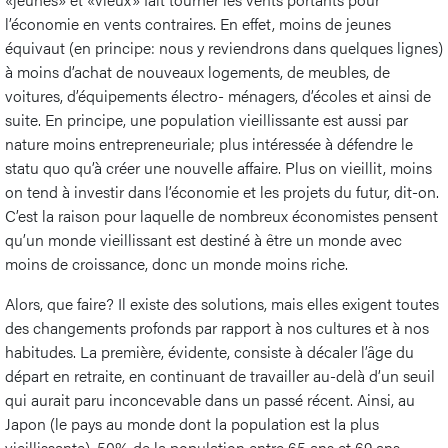
l’économie en vents contraires. En effet, moins de jeunes
équivaut (en principe: nous y reviendrons dans quelques lignes)
à moins d’achat de nouveaux logements, de meubles, de
voitures, d’équipements électro- ménagers, d’écoles et ainsi de
suite. En principe, une population vieillissante est aussi par
nature moins entrepreneuriale; plus intéressée à défendre le
statu quo qu’à créer une nouvelle affaire. Plus on vieillit, moins
on tend à investir dans l’économie et les projets du futur, dit-on.
C’est la raison pour laquelle de nombreux économistes pensent
qu’un monde vieillissant est destiné à être un monde avec
moins de croissance, donc un monde moins riche.
Alors, que faire? Il existe des solutions, mais elles exigent toutes
des changements profonds par rapport à nos cultures et à nos
habitudes. La première, évidente, consiste à décaler l’âge du
départ en retraite, en continuant de travailler au-delà d’un seuil
qui aurait paru inconcevable dans un passé récent. Ainsi, au
Japon (le pays au monde dont la population est la plus
vieillissante), 50% de la population entre 65 ans et 69 ans