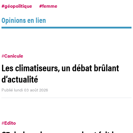
#géopolitique
#femme
Opinions en lien
#
Canicule
Les climatiseurs, un débat brûlant
d’actualité
Publié lundi 03 août 2026
#
Edito