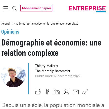
Saut au contenu principal
Abonnement papier
Démographie et économie: une relation
Accueil
Démographie et économie: une relation complexe
Opinions
Démographie et économie: une
relation complexe
Thierry Malleret
The Monthly Barometer
Publié lundi 12 décembre 2022
Depuis un siècle, la population mondiale a