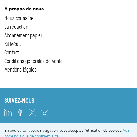
A propos de nous
Nous connaître
La rédaction
Abonnement papier
Kit Média
Contact
Conditions générales de vente
Mentions légales
SUIVEZ-NOUS
En poursuivant votre navigation, vous acceptez l'utilisation de cookies.
Voir
NEWSLETTER
notre politique de confidentialité.