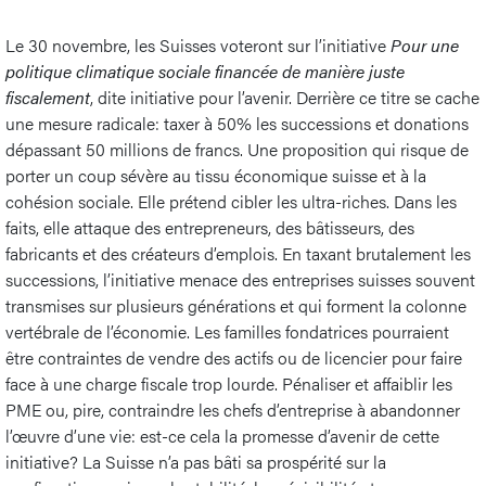
Le 30 novembre, les Suisses voteront sur l’initiative
Pour une
politique climatique sociale financée de manière juste
fiscalement
, dite initiative pour l’avenir. Derrière ce titre se cache
une mesure radicale: taxer à 50% les successions et donations
dépassant 50 millions de francs. Une proposition qui risque de
porter un coup sévère au tissu économique suisse et à la
cohésion sociale. Elle prétend cibler les ultra-riches. Dans les
faits, elle attaque des entrepreneurs, des bâtisseurs, des
fabricants et des créateurs d’emplois. En taxant brutalement les
successions, l’initiative menace des entreprises suisses souvent
transmises sur plusieurs générations et qui forment la colonne
vertébrale de l’économie. Les familles fondatrices pourraient
être contraintes de vendre des actifs ou de licencier pour faire
face à une charge fiscale trop lourde. Pénaliser et affaiblir les
PME ou, pire, contraindre les chefs d’entreprise à abandonner
l’œuvre d’une vie: est-ce cela la promesse d’avenir de cette
initiative? La Suisse n’a pas bâti sa prospérité sur la