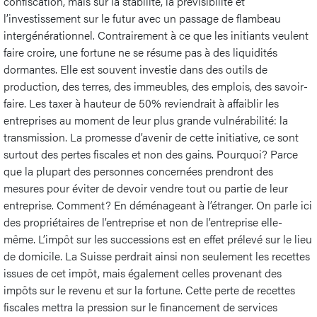
confiscation, mais sur la stabilité, la prévisibilité et
l’investissement sur le futur avec un passage de flambeau
intergénérationnel. Contrairement à ce que les initiants veulent
faire croire, une fortune ne se résume pas à des liquidités
dormantes. Elle est souvent investie dans des outils de
production, des terres, des immeubles, des emplois, des savoir-
faire. Les taxer à hauteur de 50% reviendrait à affaiblir les
entreprises au moment de leur plus grande vulnérabilité: la
transmission. La promesse d’avenir de cette initiative, ce sont
surtout des pertes fiscales et non des gains. Pourquoi? Parce
que la plupart des personnes concernées prendront des
mesures pour éviter de devoir vendre tout ou partie de leur
entreprise. Comment? En déménageant à l’étranger. On parle ici
des propriétaires de l’entreprise et non de l’entreprise elle-
même. L’impôt sur les successions est en effet prélevé sur le lieu
de domicile. La Suisse perdrait ainsi non seulement les recettes
issues de cet impôt, mais également celles provenant des
impôts sur le revenu et sur la fortune. Cette perte de recettes
fiscales mettra la pression sur le financement de services