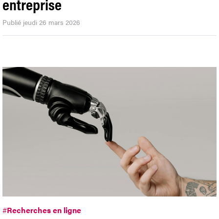
entreprise
Publié jeudi 26 mars 2026
#
Recherches en ligne