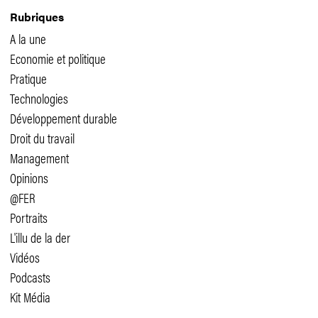
Rubriques
A la une
Economie et politique
Pratique
Technologies
Développement durable
Droit du travail
Management
Opinions
@FER
Portraits
L'illu de la der
Vidéos
Podcasts
Kit Média