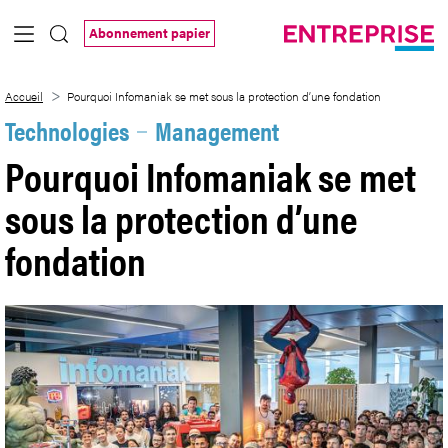
Saut au contenu principal
Abonnement papier
Pourquoi Infomaniak se met sous la prot
Accueil
Pourquoi Infomaniak se met sous la protection d’une fondation
Technologies
Management
Pourquoi Infomaniak se met
sous la protection d’une
fondation