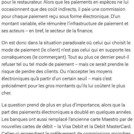
pour le restaurateur. Alors que les paiements en espèces ne lui
occasionnent que des coût indirects, il paie une commission
pour chaque paiement reçu sous forme électronique. D’un
montant variable, elle rémunère l’infrastructure de paiement et
ses acteurs – en bref, le secteur de la finance.
On est donc dans la situation paradoxale où celui qui choisit le
mode de paiement (le client) n’est pas celui qui en supporte les
conséquences (le commerçant). Tout au plus ce dernier peut-il
refuser tel ou tel mode de paiement – mais ce serait prendre le
risque de perdre des clients. Ou n’accepter les moyens
électroniques qu’à partir d’un certain seuil – mais c’est
précisément pour les gros montants qu’ils lui coûtent le plus
cher.
La question prend de plus en plus d’importance, alors que la
part des paiements électroniques a doublé en quelques années.
Les banques ont aussi remplacé l’ancienne carte Maestro par de
nouvelles cartes de débit – la Visa Debit et la Debit MasterCard.
Celles-ci engendrent le prélèvement de commissions moindres