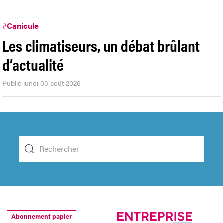
#
Canicule
Les climatiseurs, un débat brûlant
d’actualité
Publié lundi 03 août 2026
Abonnement papier