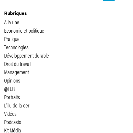
Rubriques
A la une
Economie et politique
Pratique
Technologies
Développement durable
Droit du travail
Management
Opinions
@FER
Portraits
L'illu de la der
Vidéos
Podcasts
Kit Média