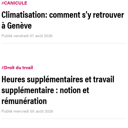
#
CANICULE
Climatisation: comment s'y retrouver
à Genève
Publié vendredi 07 août 2026
#
Droit du trvail
Heures supplémentaires et travail
supplémentaire : notion et
rémunération
Publié mercredi 05 août 2026