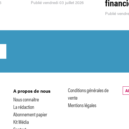
financ
6
Publié vendredi 03 juillet 2026
Publié vendre
Conditions générales de
A
A propos de nous
vente
Nous connaître
Mentions légales
La rédaction
Abonnement papier
Kit Média