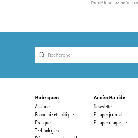
Publié lundi 03 août 202
Rubriques
Accès Rapide
A la une
Newsletter
Economie et politique
E-paper journal
Pratique
E-paper magazine
Technologies