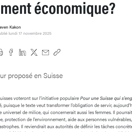
ement économique?
teven Kakon
blié lundi 17 novembre 2025
ur proposé en Suisse
isses voteront sur l’initiative populaire
Pour une Suisse qui s’en
, puisque le texte veut transformer l’obligation de servir, aujourd’
universel de milice, qui concernerait aussi les femmes. Il pourrait
, protection de l’environnement, aide aux personnes vulnérables,
strophes. Il reviendrait aux autorités de définir les tâches concrè