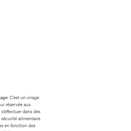
gage
. C’est un virage
hui réservée aux
 s’effectuer dans des
 sécurité alimentaire
tes en fonction des