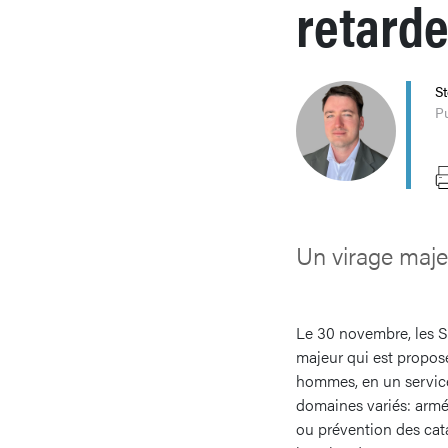
retard
S
Pu
Un virage maje
Le 30 novembre, les Su
majeur qui est proposé
hommes, en un service 
domaines variés: armée
ou prévention des cata