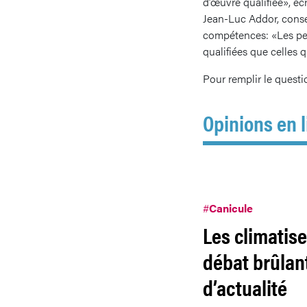
d’œuvre qualifiée», écri
Jean-Luc Addor, consei
compétences: «Les pers
qualifiées que celles 
Pour remplir le questi
Opinions en l
#
Canicule
Les climatise
débat brûlan
d’actualité