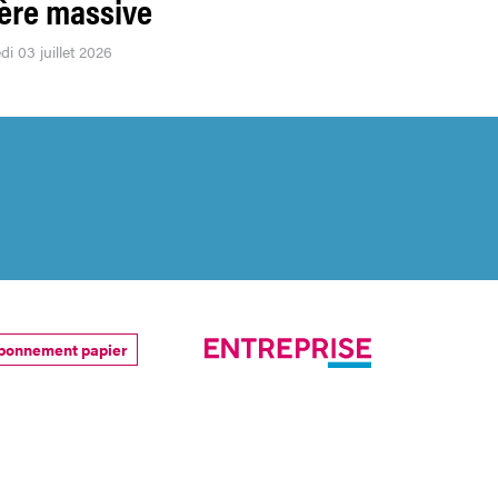
ière massive
di 03 juillet 2026
bonnement papier