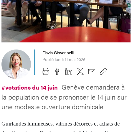
Flavia Giovannelli
Publié lundi 11 mai 2026
Genève demandera à
#votations du 14 juin
la population de se prononcer le 14 juin sur
une modeste ouverture dominicale.
Guirlandes lumineuses, vitrines décorées et achats de