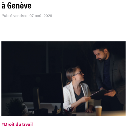
à Genève
Publié vendredi 07 août 2026
#
Droit du trvail