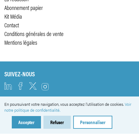
Abonnement papier
Kit Média
Contact
Conditions générales de vente
Mentions légales
SUIVEZ-NOUS
En poursuivant votre navigation, vous acceptez l'utilisation de cookies.
Voir
NEWSLETTER
notre politique de confidentialité.
Accepter
Refuser
Personnaliser