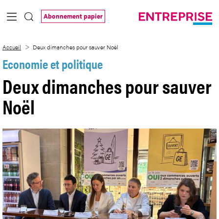
Saut au contenu principal
Abonnement papier
Deux dimanches pour sauver Noël
Accueil
Deux dimanches pour sauver Noël
Economie et politique
Deux dimanches pour sauver
Noël