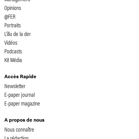
Opinions
@FER
Portraits
L'illu de la der
Vidéos
Podcasts
Kit Média
Accès Rapide
Newsletter
E-paper journal
E-paper magazine
A propos de nous
Nous connaître
La rédaction