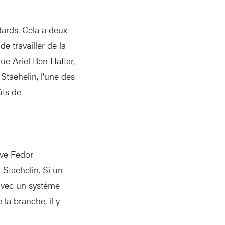
dards. Cela a deux
e travailler de la
ue Ariel Ben Hattar,
Staehelin, l’une des
ûts de
ève Fedor
 Staehelin. Si un
 avec un système
la branche, il y