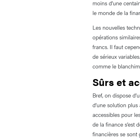
moins d’une centaine
le monde de la finan
Les nouvelles techno
opérations similair
francs. Il faut cep
de sérieux variables.
comme le blanchime
Sûrs et a
Bref, on dispose d’u
d’une solution plus 
accessibles pour le
de la finance s’est
financières se sont