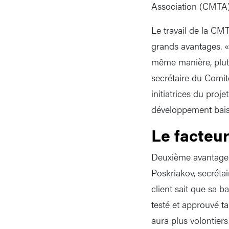
Association (CMTA
Le travail de la CMT
grands avantages. «
même manière, plutô
secrétaire du Comit
initiatrices du proj
développement bais
Le facteu
Deuxième avantage: 
Poskriakov, secréta
client sait que sa 
testé et approuvé t
aura plus volontiers