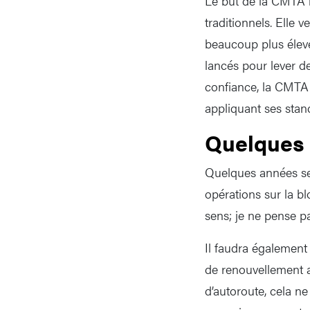
Le but de la CMTA n
traditionnels. Elle 
beaucoup plus élevé.
lancés pour lever d
confiance, la CMTA 
appliquant ses stan
Quelques
Quelques années ser
opérations sur la bl
sens; je ne pense p
Il faudra également
de renouvellement a
d’autoroute, cela n