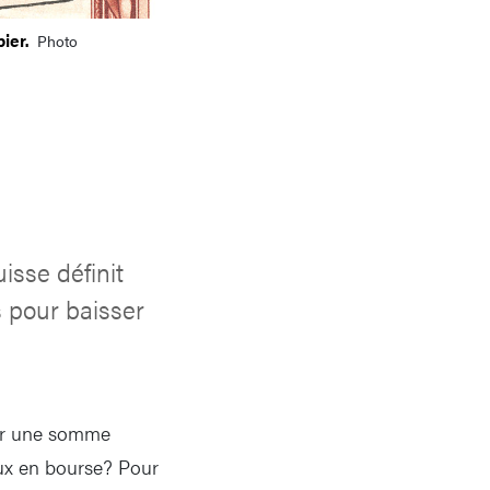
ier.
Photo
isse définit
s pour baisser
ever une somme
aux en bourse? Pour