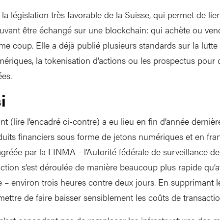
a législation très favorable de la Suisse, qui permet de lie
vant être échangé sur une blockchain: qui achète ou vend
e coup. Elle a déjà publié plusieurs standards sur la lutte
mériques, la tokenisation d’actions ou les prospectus pour 
ées.
i
t (lire l’encadré ci-contre) a eu lieu en fin d’année dernière
uits financiers sous forme de jetons numériques et en fran
gréée par la FINMA - l’Autorité fédérale de surveillance 
saction s’est déroulée de manière beaucoup plus rapide qu’
e – environ trois heures contre deux jours. En supprimant le
mettre de faire baisser sensiblement les coûts de transactio