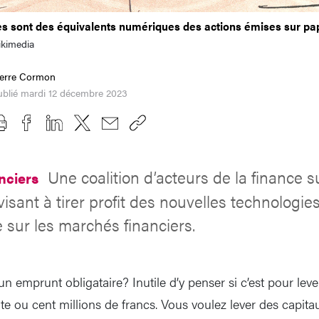
s sont des équivalents numériques des actions émises sur pap
kimedia
ierre Cormon
ublié mardi 12 décembre 2023
Une coalition d’acteurs de la finance su
nciers
isant à tirer profit des nouvelles technologie
e sur les marchés financiers.
un emprunt obligataire? Inutile d’y penser si c’est pour l
nte ou cent millions de francs. Vous voulez lever des capit