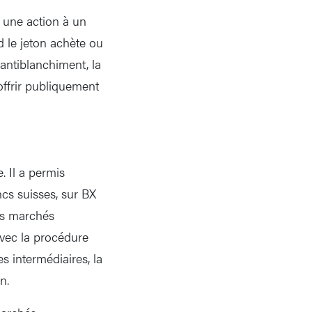
r une action à un
 le jeton achète ou
 antiblanchiment, la
offrir publiquement
. Il a permis
cs suisses, sur BX
des marchés
avec la procédure
s intermédiaires, la
n.