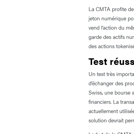
La CMTA profite de l
jeton numérique pou
vend l’action du mêm
garde des actifs nu
des actions tokenis
Test réuss
Un test très importan
d’échanger des prod
Swiss, une bourse a
financiers. La tran
actuellement utilisé
solution devrait per