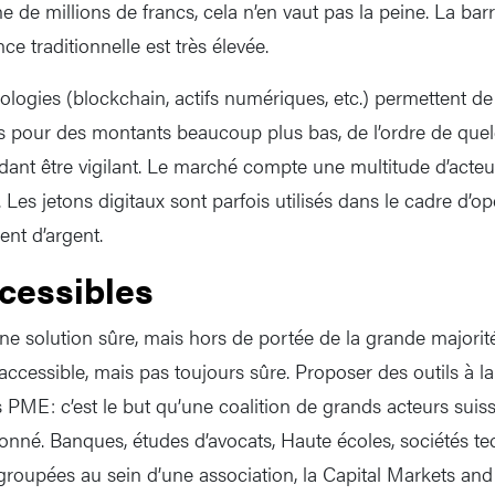
 de millions de francs, cela n’en vaut pas la peine. La barr
ce traditionnelle est très élevée.
logies (blockchain, actifs numériques, etc.) permettent de 
es pour des montants beaucoup plus bas, de l’ordre de quel
endant être vigilant. Le marché compte une multitude d’acte
 Les jetons digitaux sont parfois utilisés dans le cadre d’opé
nt d’argent.
ccessibles
ne solution sûre, mais hors de portée de la grande majorité
accessible, mais pas toujours sûre. Proposer des outils à la 
s PME: c’est le but qu’une coalition de grands acteurs suis
 donné. Banques, études d’avocats, Haute écoles, sociétés t
 groupées au sein d’une association, la Capital Markets an