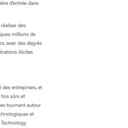
ière d’entrée dans
réaliser des
ques millions de
urs, avec des degrés
rations illicites
 des entreprises, et
fois sûrs et
ses tournant autour
echnologiques et
d Technology