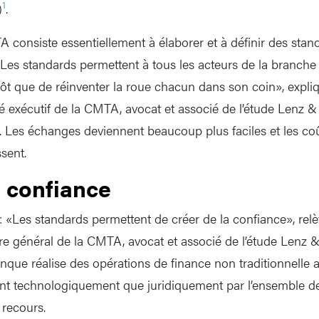
1
)
.
A consiste essentiellement à élaborer et à définir des stan
Les standards permettent à tous les acteurs de la branche d
t que de réinventer la roue chacun dans son coin», expliq
é exécutif de la CMTA, avocat et associé de l’étude Lenz & 
et. Les échanges deviennent beaucoup plus faciles et les co
sent.
r confiance
«Les standards permettent de créer de la confiance», rel
ire général de la CMTA, avocat et associé de l’étude Lenz &
banque réalise des opérations de finance non traditionnelle
ant technologiquement que juridiquement par l’ensemble de 
 recours.